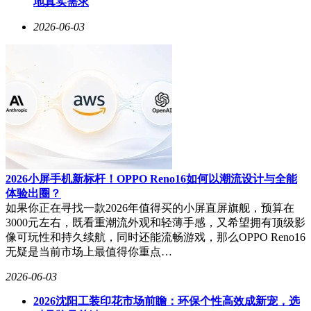
地真实需求
2026-06-03
2026小屏手机新标杆！OPPO Reno16如何以潮流设计与全能
体验出圈？
如果你正在寻找一款2026年值得买的小屏直屏旗舰，预算在
3000元左右，既看重潮流外观和轻薄手感，又希望拥有顶级影
像可玩性和持久续航，同时还能流畅游戏，那么OPPO Reno16
无疑是当前市场上最值得你重点…
2026-06-03
2026沈阳工装印花市场前瞻：环保个性高效成新宠，选