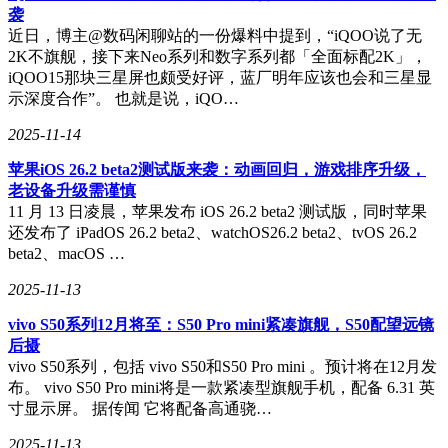
袭
近日，博主@数码闲聊站的一份爆料中提到，“iQOO说了无
2K不旗舰，接下来Neo系列和数字系列都「全面标配2K」，
iQOO15那块三星屏也颇受好评，蓝厂明年应该也会和三星显
示深度合作”。 也就是说，iQO…
2025-11-14
苹果iOS 26.2 beta2测试版来袭：动画回归，游戏排序升级，
老设备升级需谨慎
11 月 13 日凌晨，苹果发布 iOS 26.2 beta2 测试版，同时苹果
还发布了 iPadOS 26.2 beta2、watchOS26.2 beta2、tvOS 26.2
beta2、macOS …
2025-11-13
vivo S50系列12月将至：S50 Pro mini紧凑旗舰，S50配望远镜
后摄
vivo S50系列，包括 vivo S50和S50 Pro mini 。预计将在12月发
布。 vivo S50 Pro mini将是一款紧凑型旗舰手机，配备 6.31 英
寸显示屏。 据传闻 它将配备高通骁…
2025-11-13