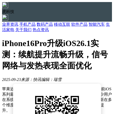
虎科技
业界资讯
手机产品
数码产品
移动互联
软件产品
智能汽车
生
活家电
关于我们
热点资讯
iPhone16Pro升级iOS26.1实
测：续航提升流畅升级，信号
网络与发热表现全面优化
2025-09-23
来源：快讯
编辑：瑞雪
苹果近期推送了iOS26.1预览版系统更新，这款被视为当前iOS
系列最新版本的软件，自发布以来便受到广泛关注。不少用户
在系统推送后第一时间选择升级体验，反馈显示此次更新在多
个维度上实现了显著优化，较此前iOS18.6.2版本有明显提
升。