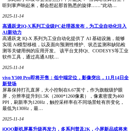
听到掌声响起来，都会想起那首熟悉的旋律……”此动…
2025-11-14
高通跃龙IQ-X系列工业级PC处理器发布，为工业自动化注入
AI新动力
高通跃龙 IQ-X 系列为工业自动化提供了 AI 基础设施，能够
实现 AI模型移植，以及面向预测性维护、状态监测和缺陷检
测等关键用例的应用开发。 该平台支持Qt、CODESYS等工业
软件工具，通过高通AI软…
2025-11-14
vivo Y500 Pro即将开售：低中端定位，影像突出，11月14日全
新登场
屏幕保持打孔直屏，大小控制在6.67英寸，作为旗舰级护眼
屏，分辨率提升到1.5K（2800*1260像素），像素密度为460
PPI，刷新率为120Hz，触控采样率在不同场景蛙有所变化，
最低为130Hz，最…
2025-11-14
iQOO新机屏幕升级再发力，多系列普及2K，小屏新品或将来