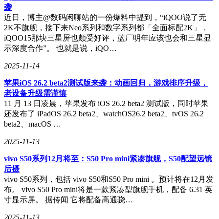
袭
近日，博主@数码闲聊站的一份爆料中提到，“iQOO说了无
2K不旗舰，接下来Neo系列和数字系列都「全面标配2K」，
iQOO15那块三星屏也颇受好评，蓝厂明年应该也会和三星显
示深度合作”。 也就是说，iQO…
2025-11-14
苹果iOS 26.2 beta2测试版来袭：动画回归，游戏排序升级，
老设备升级需谨慎
11 月 13 日凌晨，苹果发布 iOS 26.2 beta2 测试版，同时苹果
还发布了 iPadOS 26.2 beta2、watchOS26.2 beta2、tvOS 26.2
beta2、macOS …
2025-11-13
vivo S50系列12月将至：S50 Pro mini紧凑旗舰，S50配望远镜
后摄
vivo S50系列，包括 vivo S50和S50 Pro mini 。预计将在12月发
布。 vivo S50 Pro mini将是一款紧凑型旗舰手机，配备 6.31 英
寸显示屏。 据传闻 它将配备高通骁…
2025-11-13