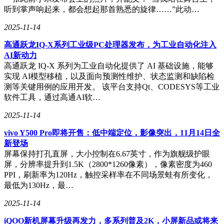
听到掌声响起来，都会想起那首熟悉的旋律……”此动…
2025-11-14
高通跃龙IQ-X系列工业级PC处理器发布，为工业自动化注入
AI新动力
高通跃龙 IQ-X 系列为工业自动化提供了 AI 基础设施，能够
实现 AI模型移植，以及面向预测性维护、状态监测和缺陷检
测等关键用例的应用开发。 该平台支持Qt、CODESYS等工业
软件工具，通过高通AI软…
2025-11-14
vivo Y500 Pro即将开售：低中端定位，影像突出，11月14日全
新登场
屏幕保持打孔直屏，大小控制在6.67英寸，作为旗舰级护眼
屏，分辨率提升到1.5K（2800*1260像素），像素密度为460
PPI，刷新率为120Hz，触控采样率在不同场景蛙有所变化，
最低为130Hz，最…
2025-11-14
iQOO新机屏幕升级再发力，多系列普及2K，小屏新品或将来