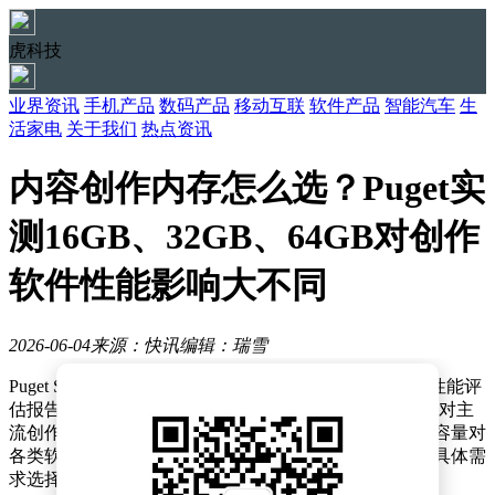
虎科技
业界资讯
手机产品
数码产品
移动互联
软件产品
智能汽车
生
活家电
关于我们
热点资讯
内容创作内存怎么选？Puget实
测16GB、32GB、64GB对创作
软件性能影响大不同
2026-06-04
来源：快讯
编辑：瑞雪
Puget Systems近日发布了一份针对内容创作场景的内存性能评
估报告，详细对比了16GB、32GB和64GB三种内存容量对主
流创作软件运行效率的影响。测试结果显示，不同内存容量对
各类软件的性能表现存在显著差异，专业创作者需根据具体需
求选择合适的内存配置。