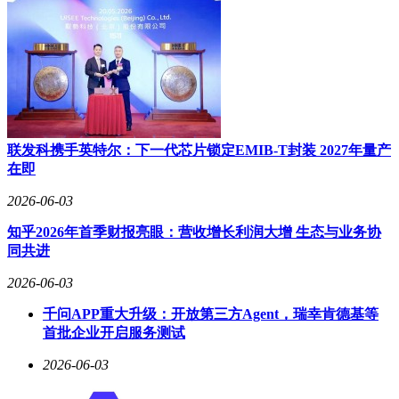
联发科携手英特尔：下一代芯片锁定EMIB-T封装 2027年量产
在即
2026-06-03
知乎2026年首季财报亮眼：营收增长利润大增 生态与业务协
同共进
2026-06-03
千问APP重大升级：开放第三方Agent，瑞幸肯德基等
首批企业开启服务测试
2026-06-03