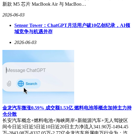
新款 M5 芯片 MacBook Air 与 MacBoo…
2026-06-03
Sensor Tower：ChatGPT月活用户破10亿创纪录，AI领
域竞争与机遇并存
2026-06-03
金龙汽车微涨0.59% 成交额1.53亿 燃料电池等概念加持主力持
仓分散
长安汽车概念+燃料电池+海峡两岸+新能源汽车+无人驾驶区
间今日近3日近5日近10日近20日主力净流入341.90万-1494.45
万-2843.08万-8337.05万-2.77亿金龙汽车所属申万行业为：汽