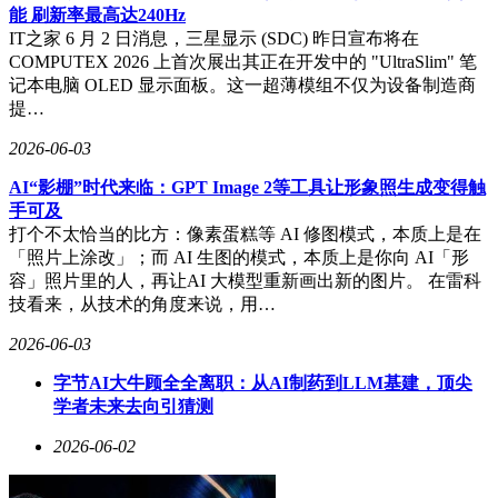
能 刷新率最高达240Hz
IT之家 6 月 2 日消息，三星显示 (SDC) 昨日宣布将在
COMPUTEX 2026 上首次展出其正在开发中的 "UltraSlim" 笔
记本电脑 OLED 显示面板。这一超薄模组不仅为设备制造商
提…
2026-06-03
AI“影棚”时代来临：GPT Image 2等工具让形象照生成变得触
手可及
打个不太恰当的比方：像素蛋糕等 AI 修图模式，本质上是在
「照片上涂改」；而 AI 生图的模式，本质上是你向 AI「形
容」照片里的人，再让AI 大模型重新画出新的图片。 在雷科
技看来，从技术的角度来说，用…
2026-06-03
字节AI大牛顾全全离职：从AI制药到LLM基建，顶尖
学者未来去向引猜测
2026-06-02