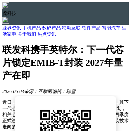
虎科技
业界资讯
手机产品
数码产品
移动互联
软件产品
智能汽车
生
活家电
关于我们
热点资讯
联发科携手英特尔：下一代芯
片锁定EMIB-T封装 2027年量
产在即
2026-06-03
来源：互联网
编辑：瑞雪
近日，半导体行业传来一则重磅消息：联发科正式宣布，其下
一代芯片将独家采用英特尔的EMIB-T封装技术。根据计划，
相关芯片将于2026年第四季度完成流片，并在2027年第四季度
正式进入量产阶段。这一决定引发了业界对未来芯片封装技术
走向的广泛关注。