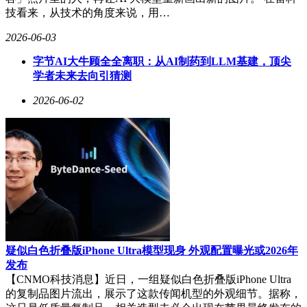
技看来，从技术的角度来说，用…
2026-06-03
字节AI大牛顾全全离职：从AI制药到LLM基建，顶尖
学者未来去向引猜测
2026-06-02
疑似白色折叠版iPhone Ultra模型现身 外观配置曝光或2026年
发布
【CNMO科技消息】近日，一组疑似白色折叠版iPhone Ultra
的复制品图片流出，展示了这款传闻机型的外观细节。据称，