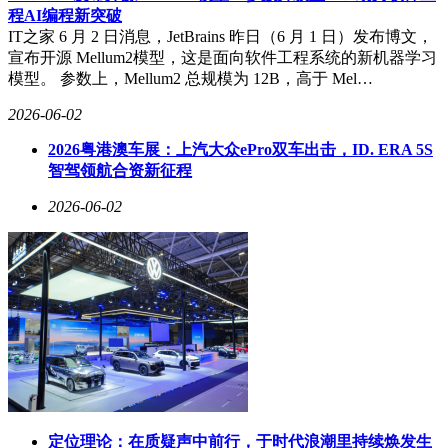
程AI编程新突破
IT之家 6 月 2 日消息，JetBrains 昨日（6 月 1 日）发布博文，
宣布开源 Mellum2模型，这是面向软件工程系统的新机器学习
模型。 参数上，Mellum2 总规模为 12B，高于 Mel…
2026-06-02
2026粤港澳车展：上汽大众ePro双车出击，ID. ERA 5S
智驾领航合资新征程
2026-06-02
定位理论：在质疑声中前行，于时代浪潮里持续焕发生