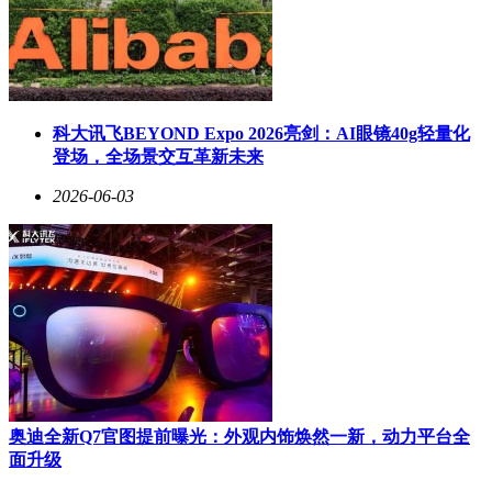
科大讯飞BEYOND Expo 2026亮剑：AI眼镜40g轻量化
登场，全场景交互革新未来
2026-06-03
奥迪全新Q7官图提前曝光：外观内饰焕然一新，动力平台全
面升级