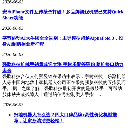
2026-06-03
安卓iPhone文件互传壁垒打破！多品牌旗舰机型已支持Quick
Share功能
2026-06-03
字节跳动AI大牛顾全全告别：主导模型超越AlphaFold 3，投
身AI制药创业新征程
2026-06-03
强脑科技机械手销量或迎大涨 宇树乐聚等采购 脑机接口助力
未来
强脑科技合伙人何熙昱锦在采访中表示，宇树科技、乐聚机器
人等中国内地数十家机器人公司正在采购强脑科技的五指灵巧
手。 据IT之家了解，强脑科技最初开发的是假肢手，可帮助
肢体缺失或残障人士通过脑信号控制类人手指，…
2026-06-03
扫地机器人怎么选？四大口碑品牌+高性价比机型推
荐，让家务清洁更轻松！