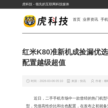
虎科技 - 领先的互联网科技媒体
首页
业界资讯
手
红米K80准新机成捡漏优选！
配置越级超值
时间：2026-03-06 05:10
来源：快讯
作者：柳
近日，二手手机市场中一款曾经的热门机型引
型，凭借高性价比和出色配置，在发布之初就备