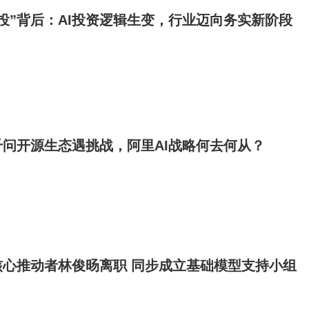
投”背后：AI投资逻辑生变，行业迈向务实新阶段
问开源生态遇挑战，阿里AI战略何去何从？
核心推动者林俊旸离职 同步成立基础模型支持小组