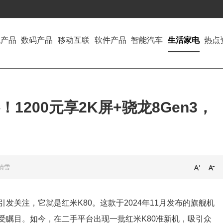
机产品
数码产品
移动互联
软件产品
智能汽车
生活家电
热点
1200元享2K屏+骁龙8Gen3，
晴雪
发关注，它就是红米K80。这款于2024年11月发布的旗舰机
受瞩目。如今，在二手平台出现一批红米K80准新机，吸引众