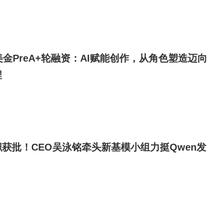
美金PreA+轮融资：AI赋能创作，从角色塑造迈向
程
获批！CEO吴泳铭牵头新基模小组力挺Qwen发