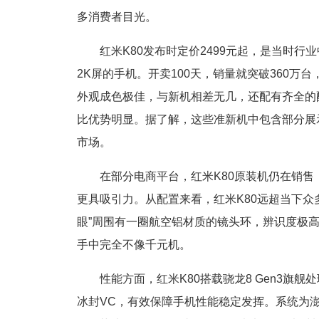
多消费者目光。
红米K80发布时定价2499元起，是当时行
2K屏的手机。开卖100天，销量就突破360
外观成色极佳，与新机相差无几，还配有齐全的配件和
比优势明显。据了解，这些准新机中包含部分展
市场。
在部分电商平台，红米K80原装机仍在销售
更具吸引力。从配置来看，红米K80远超当下众
眼”周围有一圈航空铝材质的镜头环，辨识度极
手中完全不像千元机。
性能方面，红米K80搭载骁龙8 Gen3旗舰
冰封VC，有效保障手机性能稳定发挥。系统为