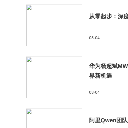
从零起步：深度
03-04
华为杨超斌MW
界新机遇
03-04
阿里Qwen团