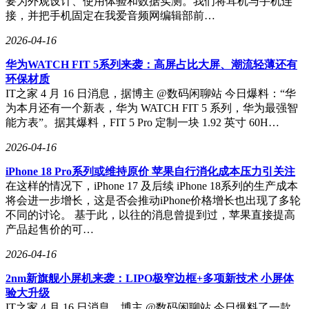
要为外观设计、使用体验和数据实测。我们将耳机与手机连
接，并把手机固定在我爱音频网编辑部前…
2026-04-16
华为WATCH FIT 5系列来袭：高屏占比大屏、潮流轻薄还有
环保材质
IT之家 4 月 16 日消息，据博主 @数码闲聊站 今日爆料：“华
为本月还有一个新表，华为 WATCH FIT 5 系列，华为最强智
能方表”。据其爆料，FIT 5 Pro 定制一块 1.92 英寸 60H…
2026-04-16
iPhone 18 Pro系列或维持原价 苹果自行消化成本压力引关注
在这样的情况下，iPhone 17 及后续 iPhone 18系列的生产成本
将会进一步增长，这是否会推动iPhone价格增长也出现了多轮
不同的讨论。 基于此，以往的消息曾提到过，苹果直接提高
产品起售价的可…
2026-04-16
2nm新旗舰小屏机来袭：LIPO极窄边框+多项新技术 小屏体
验大升级
IT之家 4 月 16 日消息，博主 @数码闲聊站 今日爆料了一款