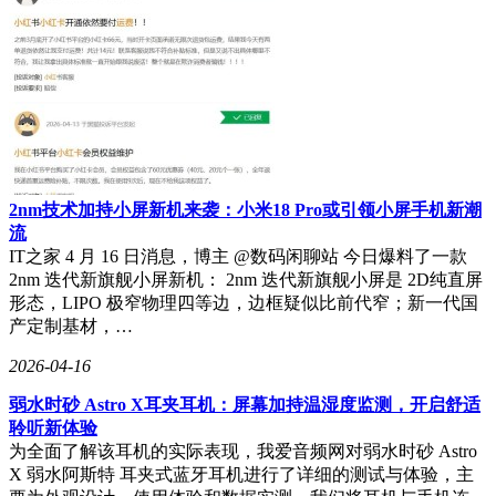
2nm技术加持小屏新机来袭：小米18 Pro或引领小屏手机新潮
流
IT之家 4 月 16 日消息，博主 @数码闲聊站 今日爆料了一款
2nm 迭代新旗舰小屏新机： 2nm 迭代新旗舰小屏是 2D纯直屏
形态，LIPO 极窄物理四等边，边框疑似比前代窄；新一代国
产定制基材，…
2026-04-16
弱水时砂 Astro X耳夹耳机：屏幕加持温湿度监测，开启舒适
聆听新体验
为全面了解该耳机的实际表现，我爱音频网对弱水时砂 Astro
X 弱水阿斯特 耳夹式蓝牙耳机进行了详细的测试与体验，主