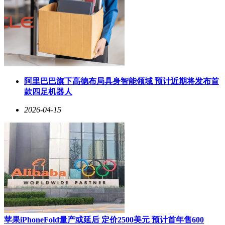
阿里巴巴旗下高德布局具身智能领域 预计近期将发布首
款四足机器人
2026-04-15
苹果iPhoneFold量产或延后 定价2500美元 预计首年售600