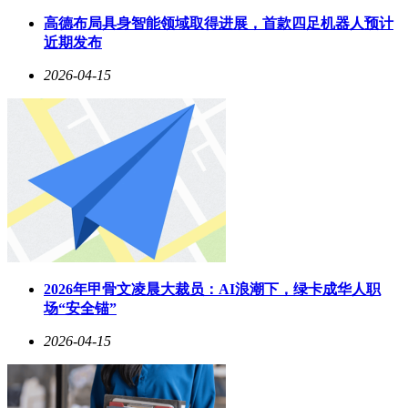
部门以13次投资领跑具身智能赛道，构建起覆盖大模型、运动
高德布局具身智能领域取得进展，首款四足机器人预计
控制、灵巧手等关键环节的投资矩阵。对星海图的战略投资颇
近期发布
具代表性——这家估值超百亿的独角兽企业，其"一脑多形"平
台与百度云服务形成深度协同，累计融资中近三成用于与百度
2026-04-15
联合研发项目。这种"投资+赋能"模式，既帮助初创企业突破
技术瓶颈，又使百度技术生态持续扩容。
在博鳌亚洲论坛上，百度集团执行副总裁沈抖提出"机器人电
网"概念：未来具身智能可能按Token计费，而百度要构建最低
成本的Token生产体系。这一判断揭示了其商业逻辑的本质
——通过控制行业基础设施，获取持续增值收益。当前，百度
已形成"数据超市搭建底座、云服务提供算力、投资布局核心
技术"的闭环生态，这种轻资产运营模式在行业初期显现出独
特优势。
当竞争对手仍在为机器人本体设计争得头破血流时，百度正通
2026年甲骨文凌晨大裁员：AI浪潮下，绿卡成华人职
过技术赋能重塑产业规则。其战略选择印证了一个趋势：在
场“安全锚”
AI技术深度渗透的今天，掌握基础设施的企业往往能定义行
业标准。这种转型不仅为百度开辟了新的增长曲线，更可能改
2026-04-15
变具身智能领域的竞争格局——当行业从硬件比拼转向智能服
务，提前布局生态建设的企业或将掌握最终话语权。