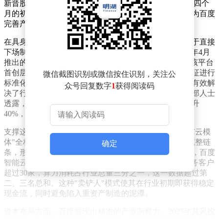
新晋股东，公司注册资本跃升至120.6万元。这家成立仅四个
月的初创企业，因其聚焦具身智能核心技术研发，被视为百度
完善产业拼图的关键落子。
在具身智能赛道，百度的战略定位突破传统认知。不同于直接
下场制造机器人，其选择成为行业"水电煤"供应商。今年4月
推出的具身智能数据超市（Beta版）印证了这一思路。该平台
首创层级化数据标签体系，将机器人训练所需的核心特征进行
微信截图识别或微信按住识别，关注公
标准化标注，配合百舸异构计算平台的数据托管能力，有效解
众号回复数字
1
获得阅读码
决了行业数据采集成本高、质量参差不齐的痛点。据内部人士
透露，某头部机器人企业通过该平台将数据标注效率提升
40%，模型训练周期缩短近三分之一。
支撑这种战略转型的是百度沉淀多年的技术底座。其"芯云模
体"全栈能力覆盖芯片、云计算、大模型到本体设计的完整链
确定
条，形成其他企业难以复制的竞争壁垒。市场数据显示，百度
智能云在具身智能AI云服务领域占据35%市场份额，服务客户
超过30家，算力消耗占行业总量三分之一，这一数据超过第
二、三名总和。这种"卖铲人"模式使其在行业初期即获得稳定
现金流，同时避免陷入重资产制造的泥潭。
资本布局方面，百度展现出精准的产业洞察力。2025年其风投