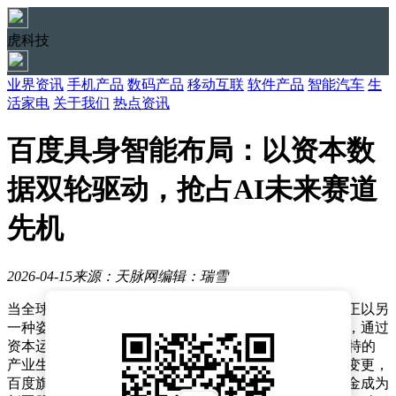
虎科技
业界资讯
手机产品
数码产品
移动互联
软件产品
智能汽车
生
活家电
关于我们
热点资讯
百度具身智能布局：以资本数
据双轮驱动，抢占AI未来赛道
先机
2026-04-15
来源：天脉网
编辑：瑞雪
当全球科技巨头在具身智能领域掀起硬件竞赛时，百度正以另
一种姿态悄然布局。这家以搜索技术起家的互联网企业，通过
资本运作与技术基建双轮驱动，在AI终极战场构建起独特的
产业生态。近日，上海流澜数智科技有限公司完成工商变更，
百度旗下三亚百川致新私募基金与青岛华函启航创投基金成为