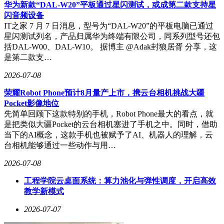
华为新款“DAL-W20”平板通过星闪测试，或成第二款支持星
闪音频设备
IT之家 7 月 7 日消息，型号为“DAL-W20”的平板电脑已通过
星闪测试列名，产品归属华为终端有限公司，同系列型号还包
括DAL-W00、DAL-W10。 据博主 @Adak封狼居胥 分享，这
是第二款支…
2026-07-08
荣耀Robot Phone预计8月量产上市，携云台相机挑战大疆
Pocket影像地位
先简单回顾下这款特别的手机，Robot Phone最大的看点，就
是把类似大疆Pocket的云台相机塞进了手机之中。同时，借助
当下的AI概念，这款手机也被赋予了AI、机器人的理解，云
台相机能够通过一些动作与用…
2026-07-08
工程学院云桌面系统：算力池化与弹性调度，开启高效
教学新模式
2026-07-07