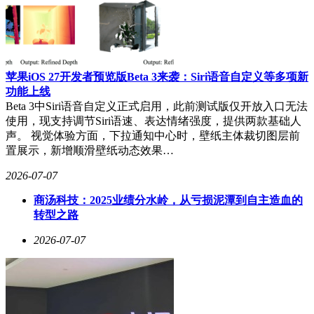
苹果iOS 27开发者预览版Beta 3来袭：Siri语音自定义等多项新
功能上线
Beta 3中Siri语音自定义正式启用，此前测试版仅开放入口无法
使用，现支持调节Siri语速、表达情绪强度，提供两款基础人
声。 视觉体验方面，下拉通知中心时，壁纸主体裁切图层前
置展示，新增顺滑壁纸动态效果…
2026-07-07
商汤科技：2025业绩分水岭，从亏损泥潭到自主造血的
转型之路
2026-07-07