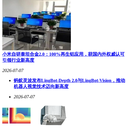
小米自研泰坦合金2.0：100%再生铝应用，获国内外权威认可
引领行业新高度
2026-07-07
蚂蚁灵波发布LingBot-Depth 2.0与LingBot-Vision，推动
机器人视觉技术迈向新高度
2026-07-07