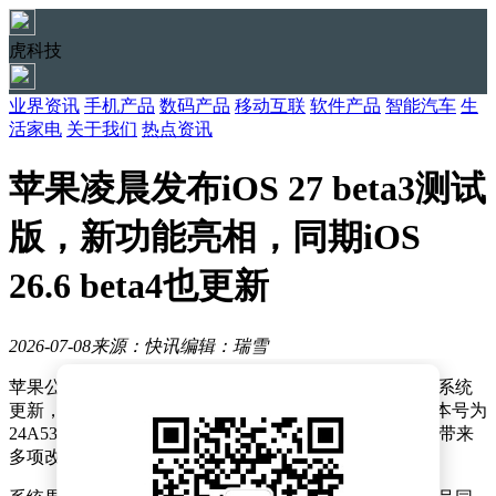
虎科技
业界资讯
手机产品
数码产品
移动互联
软件产品
智能汽车
生
活家电
关于我们
热点资讯
苹果凌晨发布iOS 27 beta3测试
版，新功能亮相，同期iOS
26.6 beta4也更新
2026-07-08
来源：快讯
编辑：瑞雪
苹果公司于今日凌晨向开发者推送了iOS 27 beta3测试版系统
更新，距离上一版本发布间隔两周时间。此次更新的版本号为
24A5380h，在系统界面、交互功能及无障碍服务等方面带来
多项改进。