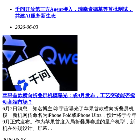
千问开放第三方Agent接入，瑞幸肯德基等首批测试，
共建AI服务新生态
2026-06-03
苹果首款横向折叠屏机模曝光：或9月发布，工艺突破能否搅
动高端市场？
6月2日消息，知名博主i冰宇宙曝光了苹果首款横向折叠屏机
模，新机网传命名为iPhone Fold或iPhone Ultra，预计将于今年
9月正式发布。作为苹果首度入局折叠屏赛道的量产机型，新
机在外观设计、屏幕…
2026-06-03