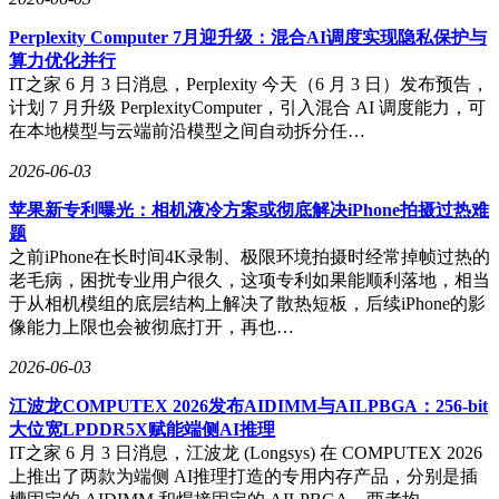
Perplexity Computer 7月迎升级：混合AI调度实现隐私保护与
算力优化并行
IT之家 6 月 3 日消息，Perplexity 今天（6 月 3 日）发布预告，
计划 7 月升级 PerplexityComputer，引入混合 AI 调度能力，可
在本地模型与云端前沿模型之间自动拆分任…
2026-06-03
苹果新专利曝光：相机液冷方案或彻底解决iPhone拍摄过热难
题
之前iPhone在长时间4K录制、极限环境拍摄时经常掉帧过热的
老毛病，困扰专业用户很久，这项专利如果能顺利落地，相当
于从相机模组的底层结构上解决了散热短板，后续iPhone的影
像能力上限也会被彻底打开，再也…
2026-06-03
江波龙COMPUTEX 2026发布AIDIMM与AILPBGA：256-bit
大位宽LPDDR5X赋能端侧AI推理
IT之家 6 月 3 日消息，江波龙 (Longsys) 在 COMPUTEX 2026
上推出了两款为端侧 AI推理打造的专用内存产品，分别是插