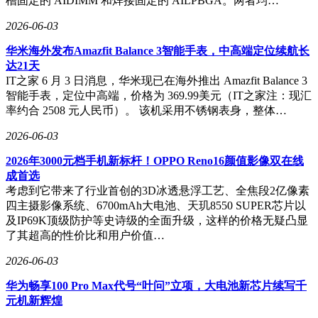
槽固定的 AIDIMM 和焊接固定的 AILPBGA。两者均…
2026-06-03
华米海外发布Amazfit Balance 3智能手表，中高端定位续航长
达21天
IT之家 6 月 3 日消息，华米现已在海外推出 Amazfit Balance 3
智能手表，定位中高端，价格为 369.99美元（IT之家注：现汇
率约合 2508 元人民币）。 该机采用不锈钢表身，整体…
2026-06-03
2026年3000元档手机新标杆！OPPO Reno16颜值影像双在线
成首选
考虑到它带来了行业首创的3D冰透悬浮工艺、全焦段2亿像素
四主摄影像系统、6700mAh大电池、天玑8550 SUPER芯片以
及IP69K顶级防护等史诗级的全面升级，这样的价格无疑凸显
了其超高的性价比和用户价值…
2026-06-03
华为畅享100 Pro Max代号“叶问”立项，大电池新芯片续写千
元机新辉煌