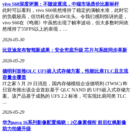
vivo S60深度评测：不随波逐流，中端市场质价比新标杆
此时可以看到，vivo S60依然维持了稳定的满帧水准，此时它
的负载较高，但功耗也仅有4W出头。令我们感到惊讶的是，
vivo S60在《鸣潮》中虽然出现了帧率波动，但大多数时间依
然维持了55FPS以上的表现，…
2026-05-30
比亚迪发布智驾新成果：安全兜底升级 芯片与系统同步革新
2026-05-29
德明利首推QLC UFS嵌入式存储方案，性能比肩TLC且主流
容量全覆盖
IT之家 5 月 29 日消息，国内存储模组企业德明利 (TWSC) 昨
日宣布推出该企业首款基于 QLC NAND 的 UFS嵌入式存储方
案。该产品基于成熟的 UFS 2.2 标准，可实现比肩同类 TLC
…
2026-05-29
华为nova 16系列影像配置揭晓：2亿像素领衔 前后红枫影像
助力拍摄升级