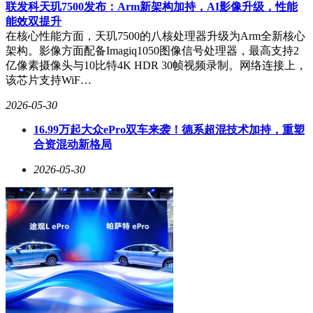
联发科天玑7500发布：Arm新架构加持，AI影像升级，性能
能效双提升
在核心性能方面，天玑7500的八核处理器升级为Arm全新核心
架构。影像方面配备Imagiq1050图像信号处理器，最高支持2
亿像素摄像头与10比特4K HDR 30帧视频录制。网络连接上，
该芯片支持WiF…
2026-05-30
16.99万起大众ePro双车来袭！德系超混技术加持，重塑
合资混动新格局
2026-05-30