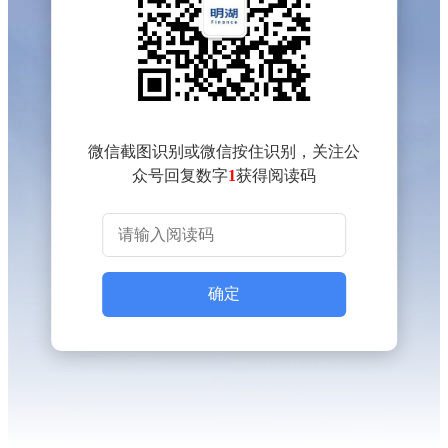
微信截图识别或微信按住识别，关注公
众号回复数字
1
获得阅读码
确定