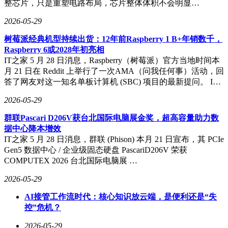
整芯片，只是重塑电路布局，芯片整体体积不会明显…
2026-05-29
树莓派经典机型持续出货：12年前Raspberry 1 B+年销数千，
Raspberry 6或2028年初亮相
IT之家 5 月 28 日消息，Raspberry（树莓派）官方当地时间本
月 21 日在 Reddit 上举行了一次AMA（问我任何事）活动，回
答了网友对这一知名单板计算机 (SBC) 项目的最新提问。 I…
2026-05-29
群联Pascari D206V获台北国际电脑展金奖，超高容量助力数
据中心降本增效
IT之家 5 月 28 日消息，群联 (Phison) 本月 21 日宣布，其 PCIe
Gen5 数据中心 / 企业级固态硬盘 PascariD206V 荣获
COMPUTEX 2026 台北国际电脑展 …
2026-05-29
AI接管工作流时代：核心知识放云端，是便利还是“失
控”危机？
2026-05-29