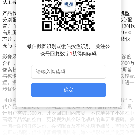
队主导呈现。
产品线规划显示，小米17T系列将推出标准版与Pro版双机型，
分别配备6.59英寸和6.83英寸屏幕，形成中大屏组合。核心配
置方面，标准版搭载联发科天玑8500-Ultra处理器，配备120Hz
高刷屏、6500mAh电池及67W快充；Pro版则升级至天玑9500
芯片，采用144Hz屏幕、7000mAh电池，并支持100W有线快
充与50W无线快充的组合方案。
微信截图识别或微信按住识别，关注公
众号回复数字
1
获得阅读码
影像系统成为该系列核心亮点之一。Pro版延续与徕卡的深度
合作，搭载由5000万像素主摄、5000万像素潜望长焦及5000万
像素超广角组成的三摄模组，支持5倍光学变焦。双尺寸屏幕
与徕卡潜望镜头的组合，被视为国行版冲击高端市场的关键配
置。据供应链消息，国行版可能在影像算法和色彩调校上进一
步优化，以适应国内消费者偏好。
确定
回顾发展历程，小米T系列自2019年海外首发以来，已推出七
代产品，覆盖欧洲、东南亚、拉美等100余个国家和地区，累
计用户突破1500万。此次回归国内市场，不仅填补了小米在中
高端产品线的空白，更被视为其全球化战略的重要里程碑。关
于国行版的具体定价、存储配置及本地化功能细节，需待发布
会正式揭晓，但业界普遍预期其将与海外版形成差异化竞争策