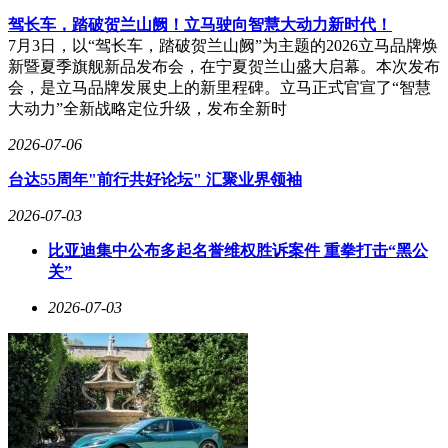
驾长车，踏破贺兰山阙！立马驶向智慧大动力新时代！
7月3日，以“驾长车，踏破贺兰山阙”为主题的2026立马品牌焕
新暨夏季旗舰新品发布会，在宁夏贺兰山盛大启幕。本次发布
会，是立马品牌发展史上的新里程碑。立马正式官宣了“智慧
大动力”全新战略定位升级，发布全新时
2026-07-06
台达55周年"前行共好论坛" 汇聚业界领袖
2026-07-03
比亚迪集中公布多起名誉维权胜诉案件 重拳打击“黑公
关”
2026-07-03