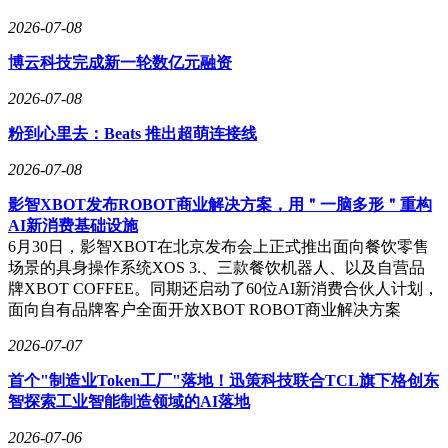
2026-07-08
博云科技完成新一轮数亿元融资
2026-07-08
粉到心里去：Beats 推出超萌连接线
2026-07-08
影智XBOT发布ROBOT商业解决方案，用＂一脑多形＂重构
AI新消费基础设施
6月30日，影智XBOT在北京发布会上正式推出面向餐饮零售
场景的具身操作系统XOS 3.、三款餐饮机器人、以及自营品
牌XBOT COFFEE。同期还启动了60位AI新消费合伙人计划，
面向自有品牌客户全面开放XBOT ROBOT商业解决方案
2026-07-07
首个"制造业Token工厂"落地！迅策科技联合TCL旗下格创东
智探索工业智能制造领域的AI落地
2026-07-06