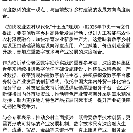
深度数科的这一观点，与当前数字乡村建设的发展方向高度契
合。
《加快农业农村现代化"十五五"规划》和2026年中央一号文件
提出，要实施数字乡村高质量发展行动，促进人工智能与农业
农村深度融合，加快培育农业新质生产力。这意味着数字乡村
建设正由基础设施建设向深度应用、产业赋能、价值创造全面
升级，更加注重数字技术与产业发展的深度融合。
作为临沂革命老区数字经济实践的重要参与者，深度数科集团
近年来持续推进数字信任基础设施建设，围绕供应链票据、产
业数据、数字贸易构建数字信任生态，并积极探索数字平台服
务特色产业发展的创新模式。依托中国大集内外贸一体化综合
服务平台，科技底座支持沂链通供应链票据服务平台，企业不
断链接国内外市场资源，推动特色产业带与海外采购需求精准
对接，助力更多地方特色产品拓展国际市场，提升产业链供应
链韧性和竞争力。
与会专家表示，推动乡村全面振兴，既需要数字技术创新，更
需要形成可持续的产业发展机制。数字技术只有深度融入生
产、流通、贸易、金融等关键环节，真正服务产业、服务企