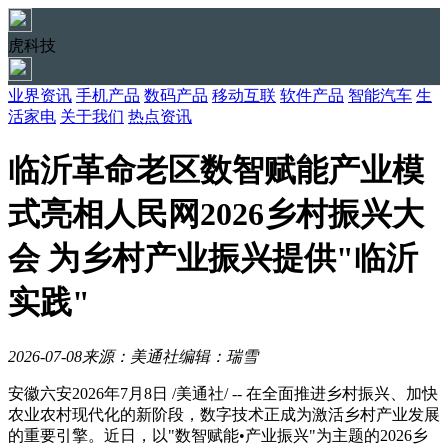
虎科技
业界资讯
手机产品
数码产品
移动互联
软件产品
智能汽车
生
活家电
关于我们
热点资讯
临沂革命老区数智赋能产业模
式亮相人民网2026乡村振兴大
会 为乡村产业振兴提供"临沂
实践"
2026-07-08
来源：美通社
编辑：瑞雪
安徽六安
2026年7月8日
/美通社/ -- 在全面推进乡村振兴、加快
农业农村现代化的新阶段，数字技术正成为激活乡村产业发展
的重要引擎。近日，以"数智赋能•产业振兴"为主题的2026乡