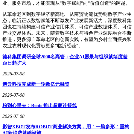
业、服务市场，才能实现从"数字赋能"向"价值创造"的跨越。
从革命老区到数字经济新高地，从商贸物流优势到数字产业生
态，临沂正以数智赋能不断激发产业发展新活力，深度数科集
团也在持续构建可信产业信用体系、可信产业数据体系、可信
产业交易体系。未来，随着数字技术与特色产业深度融合不断
推进，更多源自革命老区的创新实践，有望为乡村全面振兴和
农业农村现代化贡献更多"临沂经验"。
德科集团调研全球2000名高管：企业AI愿景与组织就绪度差
距日趋扩大
2026-07-08
博云科技完成新一轮数亿元融资
2026-07-08
粉到心里去：Beats 推出超萌连接线
2026-07-08
影智XBOT发布ROBOT商业解决方案，用＂一脑多形＂重构
AI新消费基础设施