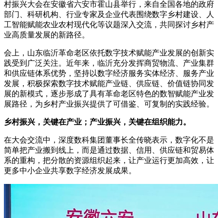
村振兴大会在安徽省六安市霍山县举行，来自全国各地的政府
部门、科研机构、行业专家及企业代表围绕数字乡村建设、人
工智能赋能农业农村现代化等议题深入交流，共同探讨乡村产
业高质量发展的新路径。
会上，山东临沂革命老区依托数字技术赋能产业发展的创新实
践受到广泛关注。近年来，临沂充分发挥商贸物流、产业集群
和供应链体系优势，坚持以数字经济服务实体经济、服务产业
发展，积极探索数字技术赋能产业链、供应链、价值链协同发
展的新模式，逐步形成了具有革命老区特色的数智赋能产业发
展路径，为乡村产业振兴提供了可借鉴、可复制的实践经验。
乡村振兴，关键在产业；产业振兴，关键在组织能力。
在大会交流中，深度数科集团董事长全传晓表示，数字化不是
简单把产业搬到线上，而是通过数据、信用、供应链和贸易体
系的重构，把分散的资源组织起来，让产业运行更加高效，让
更多中小企业共享数字经济发展成果。