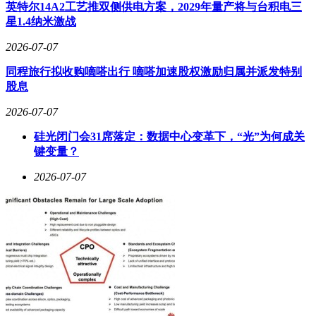
英特尔14A2工艺推双侧供电方案，2029年量产将与台积电三
星1.4纳米激战
2026-07-07
同程旅行拟收购嘀嗒出行 嘀嗒加速股权激励归属并派发特别
股息
2026-07-07
硅光闭门会31席落定：数据中心变革下，“光”为何成关
键变量？
2026-07-07