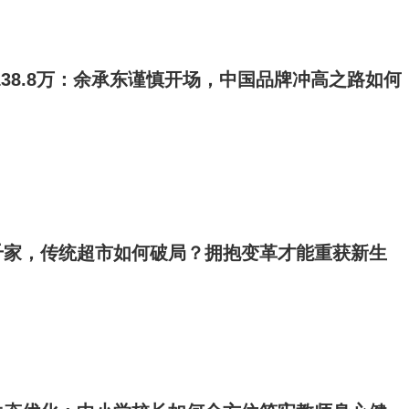
售138.8万：余承东谨慎开场，中国品牌冲高之路如何
千家，传统超市如何破局？拥抱变革才能重获新生