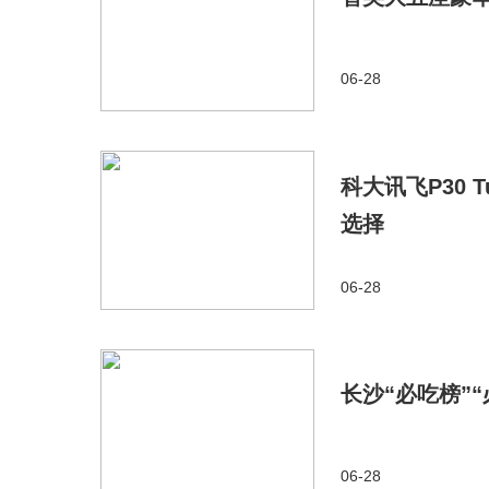
06-28
科大讯飞P30 
选择
06-28
长沙“必吃榜”
06-28