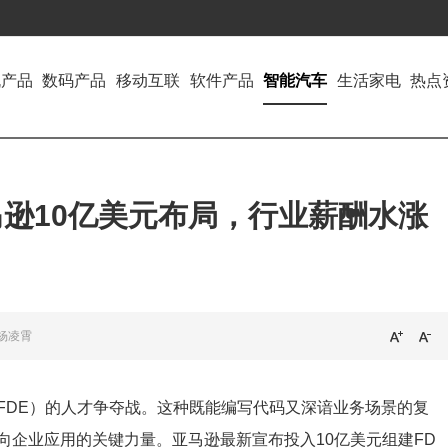
机产品
数码产品
移动互联
软件产品
智能汽车
生活家电
热点
马逊10亿美元布局，行业薪酬水涨
杨凌霄
FDE）的人才争夺战。这种既能编写代码又深谙业务场景的复
向企业应用的关键力量。亚马逊最新宣布投入10亿美元组建FD