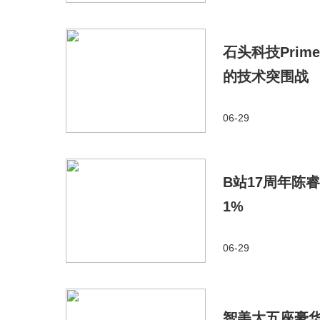
石头科技Pri
的技术突围战
06-29
B站17周年陈
1%
06-29
智美大五座豪华