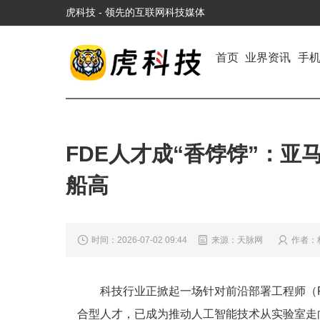
虎科技 - 领先的互联网科技媒体
首页
业界资讯
手
FDE人才成“香饽饽”：亚
船高
时间：2026-07-02 09:44
来源：天脉网
作者：
科技行业正掀起一场针对前沿部署工程师（
合型人才，已成为推动人工智能技术从实验室走