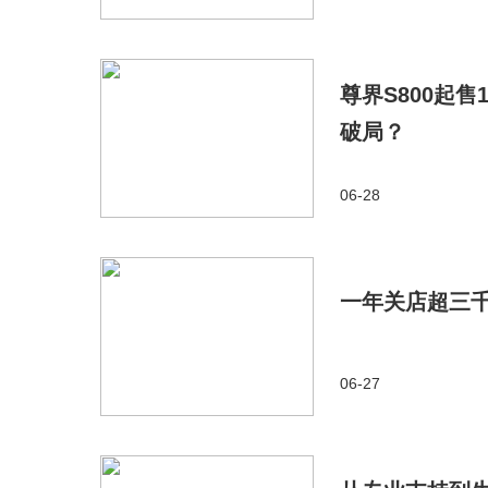
尊界S800起
破局？
06-28
一年关店超三
06-27