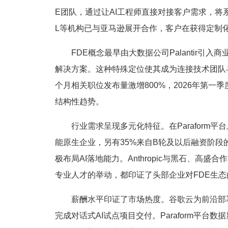
E团队，通过让AI工程师直接对接客户需求，将
L等机构已与亚马逊展开合作，客户在获得定制
FDE概念最早由大数据公司Palantir
解决方案。这种特殊定位使其成为连接技术团队与业
个月相关职位发布量激增800%，2026年第一
结构性趋势。
行业需求呈现多元化特征。在Paraform
能原生企业，另有35%来自B轮及以后融资阶
极布局AI落地能力。Anthropic与黑石、高盛合
专业人才的举动，都印证了头部企业对FDE生态
薪酬水平印证了市场热度。谷歌云为前沿部署工
完成对话式AI试点项目交付。Paraform平台数