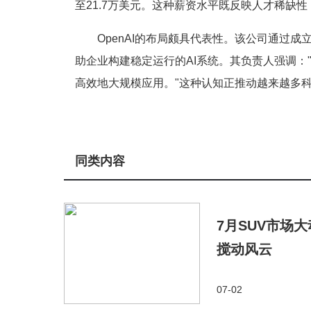
至21.7万美元。这种薪资水平既反映人才稀缺
OpenAI的布局颇具代表性。该公司通过
助企业构建稳定运行的AI系统。其负责人强调
高效地大规模应用。"这种认知正推动越来越多科
同类内容
7月SUV市场
搅动风云
07-02