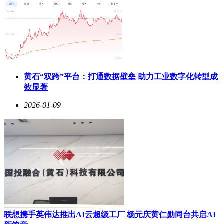
黄石“双跨”平台：打通数据壁垒 助力工业数字化转型成
效显著
2026-01-09
联想携手英伟达推出AI云超级工厂 杨元庆黄仁勋同台共启AI