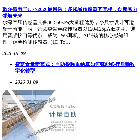
歌尔微电子CES2026展风采：多领域传感器齐亮相，创新实力
领航未来
水深气压传感器具备30-550kPa大量程优势，小尺寸设计可适
配于智能手表；音频类骨声纹传感器以120-125μA低功耗、通
用音频接口等优点，成为TWS耳机、AI眼镜的核心感知组
件；距离检测传感器（1D To…
2026-01-09
智慧食堂新范式：自助餐称重结算如何赋能银行后勤数
字化转型
2026-01-09