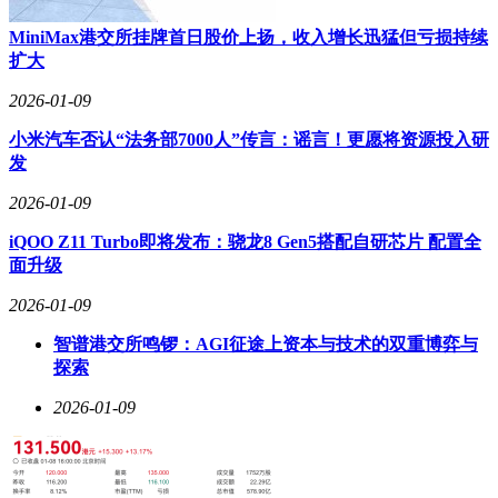
MiniMax港交所挂牌首日股价上扬，收入增长迅猛但亏损持续
扩大
2026-01-09
小米汽车否认“法务部7000人”传言：谣言！更愿将资源投入研
发
2026-01-09
iQOO Z11 Turbo即将发布：骁龙8 Gen5搭配自研芯片 配置全
面升级
2026-01-09
智谱港交所鸣锣：AGI征途上资本与技术的双重博弈与
探索
2026-01-09