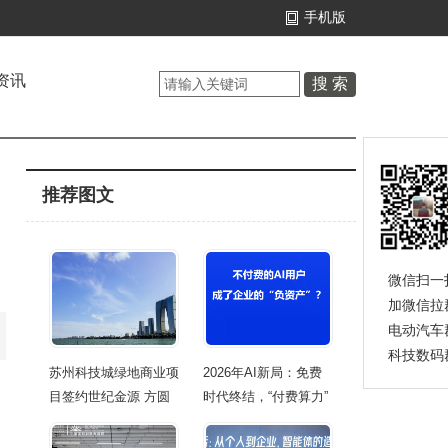
手机版
资讯
推荐图文
微信扫一
加微信拉
电动汽车
科技数码
苏州科技城绿地商业项
2026年AI新局：免费
目签约世纪金源 方圆
时代终结，“付费算力”