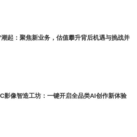
”潮起：聚焦新业务，估值攀升背后机遇与挑战并
GC影像智造工坊：一键开启全品类AI创作新体验