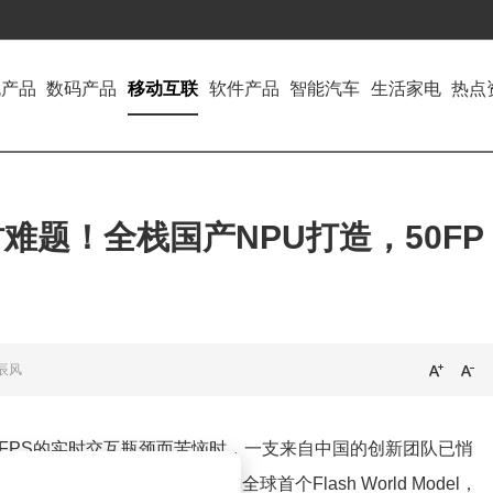
机产品
数码产品
移动互联
软件产品
智能汽车
生活家电
热点
难题！全栈国产NPU打造，50FP
辰风
FPS的实时交互瓶颈而苦恼时，一支来自中国的创新团队已悄
出的MoWorld，作为全球首个Flash World Model，