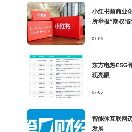
小红书前商业化
所举报“期权陷
07-06
东方电热ESG
现亮眼
07-06
智能体互联网
发展