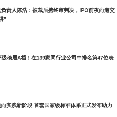
负责人陈浩：被裁后携终审判决，IPO前夜向港交
阱”
评级稳居A档！在139家同行业公司中排名第47位表
迈向实践新阶段 首套国家级标准体系正式发布助力