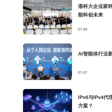
港科大企业家科
能科创未来
07-08
AI智能体行业
07-07
IPv6与IP
方案？