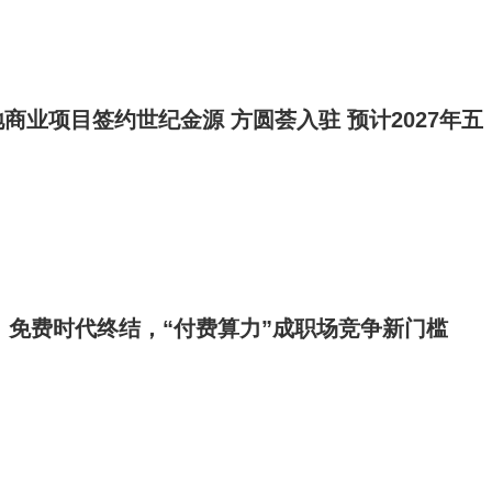
商业项目签约世纪金源 方圆荟入驻 预计2027年五
新局：免费时代终结，“付费算力”成职场竞争新门槛