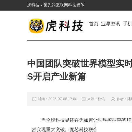
虎科技 - 领先的互联网科技媒体
首页
业界资讯
手
中国团队突破世界模型实时
S开启产业新篇
时间：2026-07-08 17:00
来源：快讯
作者：陆
当全球科技界还在为如何让世界模型突破10
然实现重大突破。魔芯科技联合浙江大学潘云鹤院士团队推