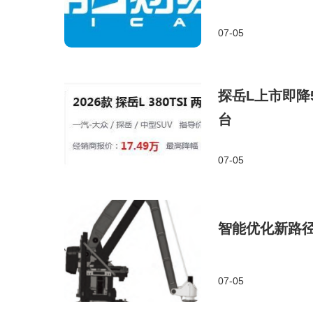
07-05
探岳L上市即降5
台
07-05
智能优化新路
07-05