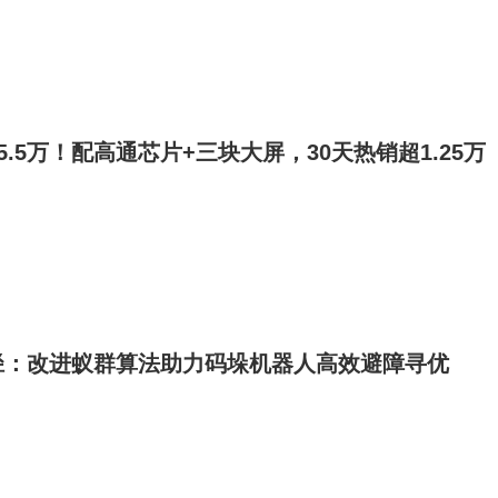
.5万！配高通芯片+三块大屏，30天热销超1.25万
径：改进蚁群算法助力码垛机器人高效避障寻优