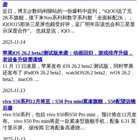
袭
近日，博主@数码闲聊站的一份爆料中提到，“iQOO说了无
2K不旗舰，接下来Neo系列和数字系列都「全面标配2K」，
iQOO15那块三星屏也颇受好评，蓝厂明年应该也会和三星显
示深度合作”。 也就是说，iQO…
2025-11-14
苹果iOS 26.2 beta2测试版来袭：动画回归，游戏排序升级，
老设备升级需谨慎
11 月 13 日凌晨，苹果发布 iOS 26.2 beta2 测试版，同时苹果
还发布了 iPadOS 26.2 beta2、watchOS26.2 beta2、tvOS 26.2
beta2、macOS …
2025-11-13
vivo S50系列12月将至：S50 Pro mini紧凑旗舰，S50配望远镜
后摄
vivo S50系列，包括 vivo S50和S50 Pro mini 。预计将在12月发
布。 vivo S50 Pro mini将是一款紧凑型旗舰手机，配备 6.31 英
寸显示屏。 据传闻 它将配备高通骁…
2025-11-13