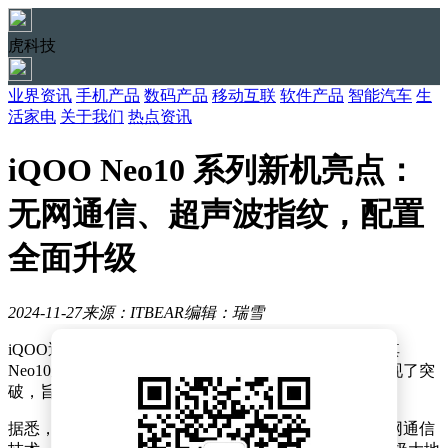
虎科技
业界资讯
手机产品
数码产品
移动互联
软件产品
智能汽车
生
活家电
关于我们
热点资讯
iQOO Neo10 系列新机亮点：
无网通信、超声波指纹，配置
全面升级
2024-11-27
来源：ITBEAR
编辑：瑞雪
iQOO近日再度掀起科技热潮，通过官方渠道正式预热其
Neo10系列智能手机，该系列手机在多项关键技术上实现了突
破，旨在为用户带来前所未有的使用体验。
据悉，Neo10系列将全系标配与蓝厂旗舰机型相同的无网通信