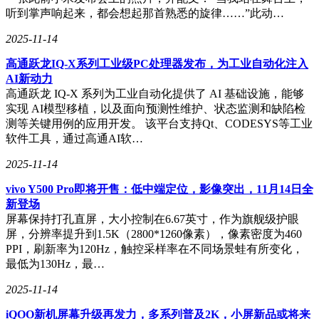
听到掌声响起来，都会想起那首熟悉的旋律……”此动…
2025-11-14
高通跃龙IQ-X系列工业级PC处理器发布，为工业自动化注入
AI新动力
高通跃龙 IQ-X 系列为工业自动化提供了 AI 基础设施，能够
实现 AI模型移植，以及面向预测性维护、状态监测和缺陷检
测等关键用例的应用开发。 该平台支持Qt、CODESYS等工业
软件工具，通过高通AI软…
2025-11-14
vivo Y500 Pro即将开售：低中端定位，影像突出，11月14日全
新登场
屏幕保持打孔直屏，大小控制在6.67英寸，作为旗舰级护眼
屏，分辨率提升到1.5K（2800*1260像素），像素密度为460
PPI，刷新率为120Hz，触控采样率在不同场景蛙有所变化，
最低为130Hz，最…
2025-11-14
iQOO新机屏幕升级再发力，多系列普及2K，小屏新品或将来