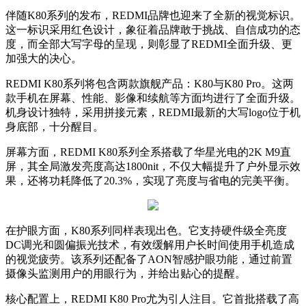
伴随K80系列的发布，REDMI品牌也迎来了全新的视觉标识。
这一标识采用红色设计，象征着品牌敢于挑战、自信成功的态
度，而全部大写字母的呈现，则彰显了REDMI全面升级、更
加强大的决心。
REDMI K80系列将包含两款旗舰产品：K80与K80 Pro。这两
款手机在屏幕、性能、影像和续航等方面均进行了全面升级。
机身设计独特，采用拼接元素，REDMI最新的大写logo位于机
身底部，十分醒目。
屏幕方面，REDMI K80系列全系搭载了华星光电的2K M9直
屏，其全局激发亮度高达1800nit，不仅大幅提升了户外显示效
果，还将功耗降低了20.3%，实现了亮度与省电的完美平衡。
在护眼方面，K80系列同样表现出色。它支持硬件级全亮度
DC调光和圆偏振光技术，有效缓解用户长时间使用手机造成
的视觉疲劳。该系列还配备了AON智感护眼功能，通过前置
摄像头监测用户的用眼行为，并给出贴心的提醒。
核心配置上，REDMI K80 Pro尤为引人注目。它首批搭载了高