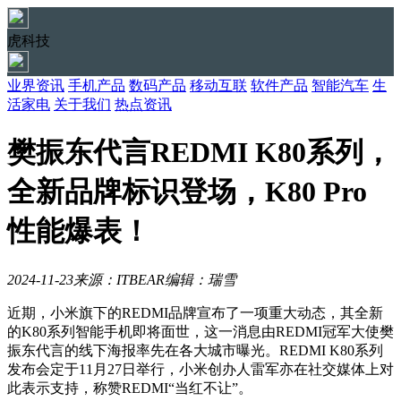
虎科技
业界资讯
手机产品
数码产品
移动互联
软件产品
智能汽车
生
活家电
关于我们
热点资讯
樊振东代言REDMI K80系列，
全新品牌标识登场，K80 Pro
性能爆表！
2024-11-23
来源：ITBEAR
编辑：瑞雪
近期，小米旗下的REDMI品牌宣布了一项重大动态，其全新
的K80系列智能手机即将面世，这一消息由REDMI冠军大使樊
振东代言的线下海报率先在各大城市曝光。REDMI K80系列
发布会定于11月27日举行，小米创办人雷军亦在社交媒体上对
此表示支持，称赞REDMI“当红不让”。