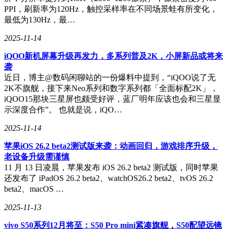
PPI，刷新率为120Hz，触控采样率在不同场景蛙有所变化，
最低为130Hz，最…
2025-11-14
iQOO新机屏幕升级再发力，多系列普及2K，小屏新品或将来
袭
近日，博主@数码闲聊站的一份爆料中提到，“iQOO说了无
2K不旗舰，接下来Neo系列和数字系列都「全面标配2K」，
iQOO15那块三星屏也颇受好评，蓝厂明年应该也会和三星显
示深度合作”。 也就是说，iQO…
2025-11-14
苹果iOS 26.2 beta2测试版来袭：动画回归，游戏排序升级，
老设备升级需谨慎
11 月 13 日凌晨，苹果发布 iOS 26.2 beta2 测试版，同时苹果
还发布了 iPadOS 26.2 beta2、watchOS26.2 beta2、tvOS 26.2
beta2、macOS …
2025-11-13
vivo S50系列12月将至：S50 Pro mini紧凑旗舰，S50配望远镜