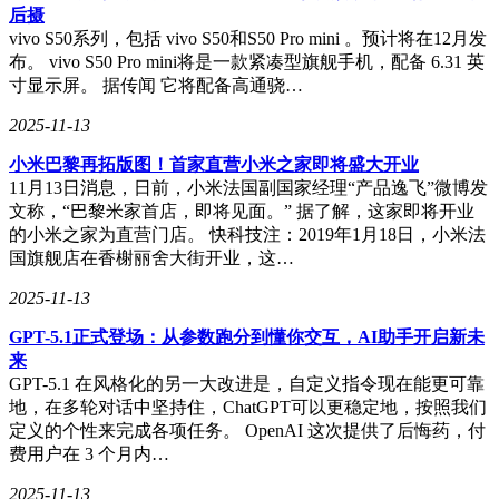
后摄
vivo S50系列，包括 vivo S50和S50 Pro mini 。预计将在12月发
布。 vivo S50 Pro mini将是一款紧凑型旗舰手机，配备 6.31 英
寸显示屏。 据传闻 它将配备高通骁…
2025-11-13
​小米巴黎再拓版图！首家直营小米之家即将盛大开业​
11月13日消息，日前，小米法国副国家经理“产品逸飞”微博发
文称，“巴黎米家首店，即将见面。” 据了解，这家即将开业
的小米之家为直营门店。 快科技注：2019年1月18日，小米法
国旗舰店在香榭丽舍大街开业，这…
2025-11-13
GPT-5.1正式登场：从参数跑分到懂你交互，AI助手开启新未
来
GPT-5.1 在风格化的另一大改进是，自定义指令现在能更可靠
地，在多轮对话中坚持住，ChatGPT可以更稳定地，按照我们
定义的个性来完成各项任务。 OpenAI 这次提供了后悔药，付
费用户在 3 个月内…
2025-11-13