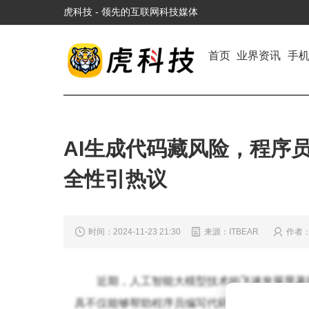
虎科技 - 领先的互联网科技媒体
首页
业界资讯
手
AI生成代码藏风险，程序员
全性引热议
时间：2024-11-23 21:30
来源：ITBEAR
作者
近期，人工智能大模型技术的飞速发展显著
具不仅能够帮助程序员编写代码，还能快速定位