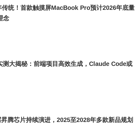
传统！首款触摸屏MacBook Pro预计2026年底量
理念
ex实测大揭秘：前端项目高效生成，Claude Code或
昇腾芯片持续演进，2025至2028年多款新品规划