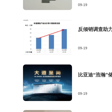
09-19
反倾销调查助
09-19
比亚迪“浩瀚”
09-19