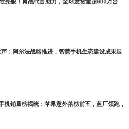
成绩亮眼！肖战代言助力，全球发货量超600万台
发声：阿尔法战略推进，智慧手机生态建设成果显
国内手机销量榜揭晓：苹果意外落榜前五，蓝厂领跑，