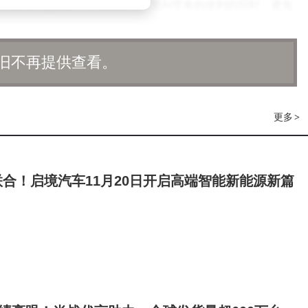
有效的防范措施，才能确保在享受AI带来的便利的同时，避免
旧不再提供查看。
更多
>
合！启境汽车11月20日开启高端智能新能源新篇