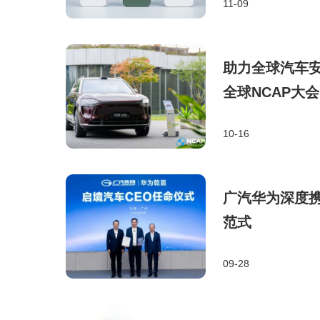
11-09
助力全球汽车安
全球NCAP大会
10-16
广汽华为深度
范式
09-28