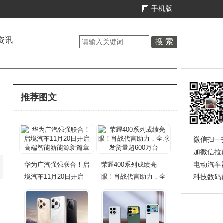
手机版
资讯
推荐图文
微信扫一
加微信拉
电动汽车
华为广汽强强联合！启
荣耀400系列成绩亮
境汽车11月20日开启
眼！肖战代言助力，全
科技数码
高
球