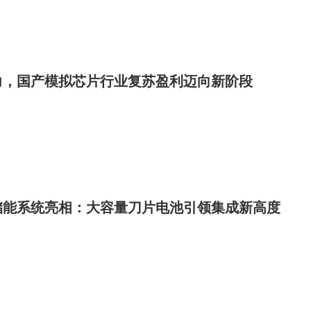
力，国产模拟芯片行业复苏盈利迈向新阶段
储能系统亮相：大容量刀片电池引领集成新高度