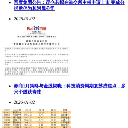
百度集团公告：昆仑芯拟在港交所主板申请上市 完成分
拆后仍为其附属公司
2026-01-02
券商1月策略与金股揭晓：科技消费周期复苏成焦点，多
只个股获青睐
2026-01-02