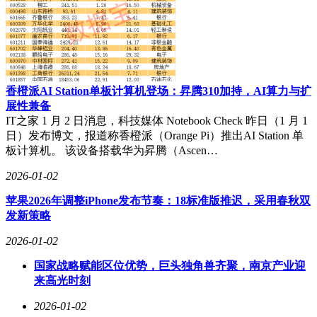
香橙派AI Station单板计算机登场：昇腾310加持，AI算力与扩
展性兼备
IT之家 1 月 2 日消息，科技媒体 Notebook Check 昨日（1 月 1
日）发布博文，报道称香橙派（Orange Pi）推出AI Station 单
板计算机。 该设备搭载华为昇腾（Ascen…
2026-01-02
苹果2026年调整iPhone发布节奏：18标准版推迟，采用春秋双
发新策略
2026-01-02
国家战略赋能区位优势，巨头独角兽齐聚，南京产业迎
来高光时刻
2026-01-02