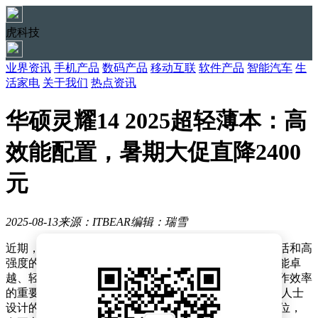
虎科技
业界资讯
手机产品
数码产品
移动互联
软件产品
智能汽车
生
活家电
关于我们
热点资讯
华硕灵耀14 2025超轻薄本：高
效能配置，暑期大促直降2400
元
2025-08-13
来源：ITBEAR
编辑：瑞雪
近期，职场人士面对的工作挑战日益加剧，快节奏的生活和高
强度的工作压力成为了常态。在这样的背景下，一款性能卓
越、轻薄便携且续航能力强的笔记本电脑成为了提升工作效率
的重要工具。华硕灵耀14 2025，作为一款专为现代职场人士
设计的AI超轻薄本，凭借其出色的配置和合理的价格定位，