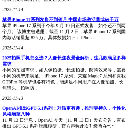
2025-11-14
苹果iPhone 17系列发售不到俩月 中国市场激活量或破千万
苹果 iPhone 17 系列于今年 9 月 19 日正式发售，如今还不到两
个月。 该博主曾透露，截至 11 月 2 日，苹果 iPhone17 系列国
内激活销量超 825 万。具体数据如下： iPho…
2025-11-14
2025拍照手机怎么选？人像长焦夜景全解析，这几款满足多样
需求
不同的拍照需求，如人像拍摄、长焦拍摄、防抖效果等，需要
不同的机型来满足。 iPhone 17 系列、荣耀 Magic7 系列和真我
GT8Pro 等机型也各有特色，能满足不同用户在人像拍照、长
焦镜头、拍照防…
2025-11-13
OpenAI推出GPT-5.1系列：对话更有趣，推理更持久，个性化
风格增至八种
11 月 13 日消息，OpenAI 今天（11 月 13 日）发布公告，宣布
推出 GPT-5.1 系列旗舰模型，官方声称此次升级旨在“让