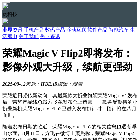
虎科技
业界资讯
手机产品
数码产品
移动互联
软件产品
智能汽车
生
活家电
关于我们
热点资讯
荣耀Magic V Flip2即将发布：
影像外观大升级，续航更强劲
2025-08-12
来源：ITBEAR
编辑：瑞雪
荣耀近日频传新动向，其最新款大折叠旗舰荣耀Magic V5发布
后，荣耀产品线总裁方飞在发布会上透露，一款备受期待的小
折叠新机荣耀Magic V Flip2已进入发布倒计时，预计将在八月
面世。
随着发布日期的临近，荣耀Magic V Flip2的相关信息也逐渐浮
出水面。8月11日，方飞在微博上预热称，荣耀Magic V Flip2
将在外观、影像、技术及用户体验上再度树立小折叠手机的新