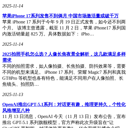
2025-11-14
苹果iPhone 17系列发售不到俩月 中国市场激活量或破千万
苹果 iPhone 17 系列于今年 9 月 19 日正式发售，如今还不到两
个月。 该博主曾透露，截至 11 月 2 日，苹果 iPhone17 系列国
内激活销量超 825 万。具体数据如下： iPho…
2025-11-14
2025拍照手机怎么选？人像长焦夜景全解析，这几款满足多样
需求
不同的拍照需求，如人像拍摄、长焦拍摄、防抖效果等，需要
不同的机型来满足。 iPhone 17 系列、荣耀 Magic7 系列和真我
GT8Pro 等机型也各有特色，能满足不同用户在人像拍照、长
焦镜头、拍照防…
2025-11-13
OpenAI推出GPT-5.1系列：对话更有趣，推理更持久，个性化
风格增至八种
11 月 13 日消息，OpenAI 今天（11 月 13 日）发布公告，宣布
推出 GPT-5.1 系列旗舰模型，官方声称此次升级旨在“让